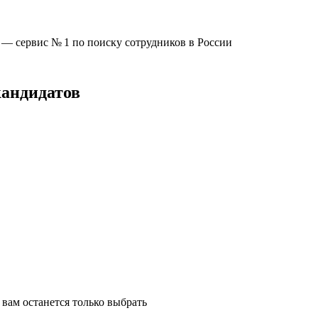
u —
сервис № 1
по поиску сотрудников в России
кандидатов
вам останется только выбрать