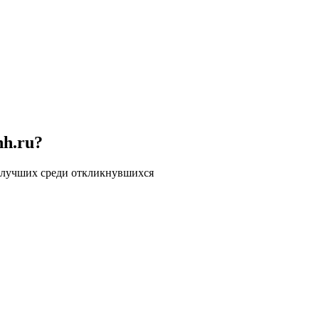
hh.ru?
 лучших среди откликнувшихся