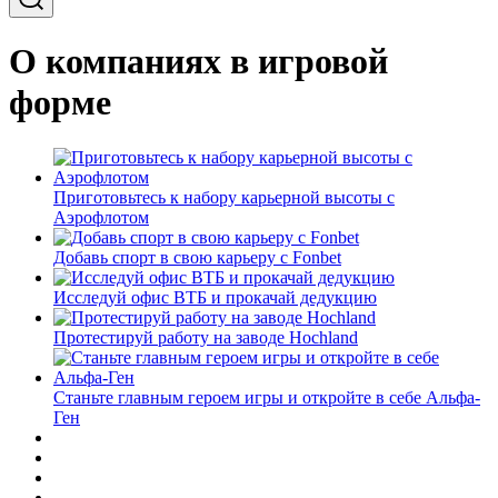
О компаниях в игровой
форме
Приготовьтесь к набору карьерной высоты с
Аэрофлотом
Добавь спорт в свою карьеру с Fonbet
Исследуй офис ВТБ и прокачай дедукцию
Протестируй работу на заводе Hochland
Станьте главным героем игры и откройте в себе Альфа-
Ген